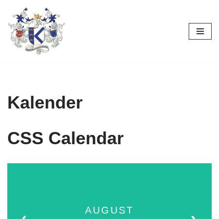
Zum
Inhalt
springen
Kalender
CSS Calendar
AUGUST