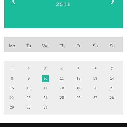
❮
❯
2021
Mo
Tu
We
Th
Fr
Sa
Su
1
2
3
4
5
6
7
8
9
10
11
12
13
14
15
16
17
18
19
20
21
22
23
24
25
26
27
28
29
30
31